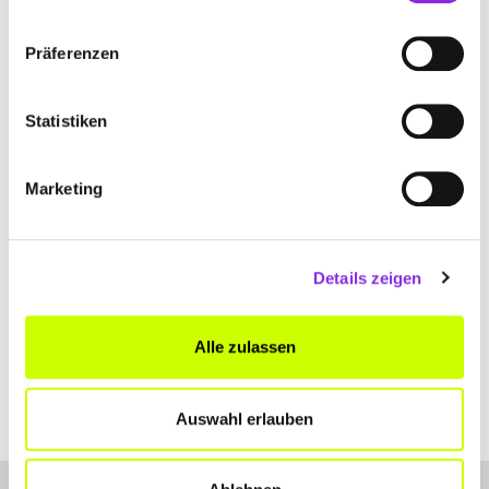
ANFAHRT
Präferenzen
Bitte akzeptiere
die Statistik und Marketing Cookies
, damit
Du die Map sehen kannst.
Statistiken
Marketing
Details zeigen
Alle zulassen
Auswahl erlauben