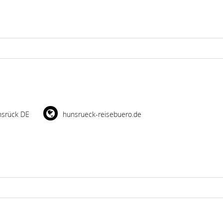
nsrück DE
hunsrueck-reisebuero.de