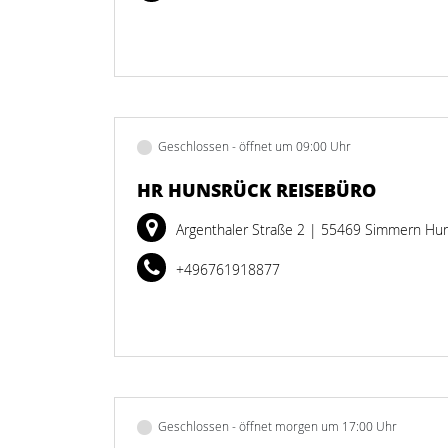
Geschlossen - öffnet um 09:00 Uhr
HR HUNSRÜCK REISEBÜRO
Argenthaler Straße 2
| 55469 Simmern Hu
+496761918877
Geschlossen - öffnet morgen um 17:00 Uhr