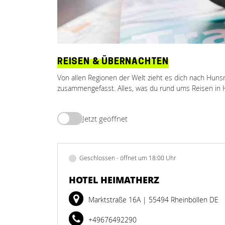
REISEN & ÜBERNACHTEN
Von allen Regionen der Welt zieht es dich nach Hunsr
zusammengefasst. Alles, was du rund ums Reisen in H
Jetzt geöffnet
Geschlossen - öffnet um 18:00 Uhr
HOTEL HEIMATHERZ
Marktstraße 16A
| 55494 Rheinböllen DE
+49676492290