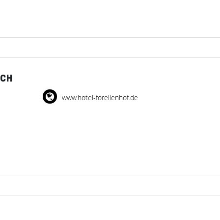
ACH
www.hotel-forellenhof.de