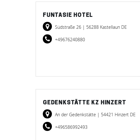
FUNTASIE HOTEL
Südstraße 26
| 56288 Kastellaun DE
+49676240880
GEDENKSTÄTTE KZ HINZERT
An der Gedenkstätte
| 54421 Hinzert DE
+496586992493