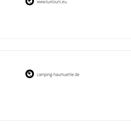
www.luxtours.eu
camping-haumuehle.de