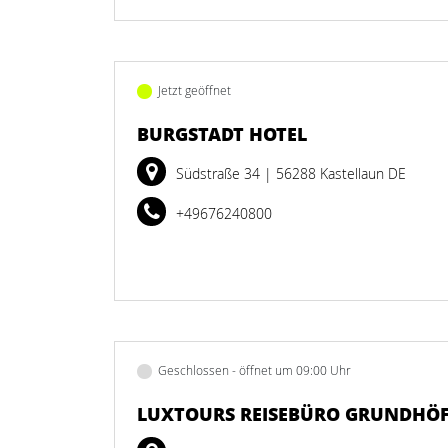
Jetzt geöffnet
BURGSTADT HOTEL
Südstraße 34
| 56288 Kastellaun DE
+49676240800
Geschlossen - öffnet um 09:00 Uhr
LUXTOURS REISEBÜRO GRUNDHÖ