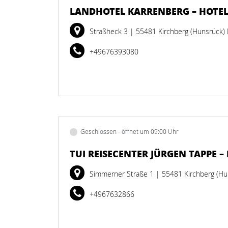
LANDHOTEL KARRENBERG – HOTEL
Straßheck 3
| 55481 Kirchberg (Hunsrück)
+49676393080
Geschlossen - öffnet um 09:00 Uhr
TUI REISECENTER JÜRGEN TAPPE –
Simmerner Straße 1
| 55481 Kirchberg (Hu
+4967632866