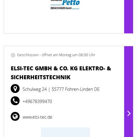
Geschlossen - öffnet am Montag um 08:00 Uhr
ELSI-TEC GMBH & CO. KG ELEKTRO- &
SICHERHEITSTECHNIK
Schulweg 24
| 55777 Fohren-Linden DE
+49678399470
www.elsi-tec.de