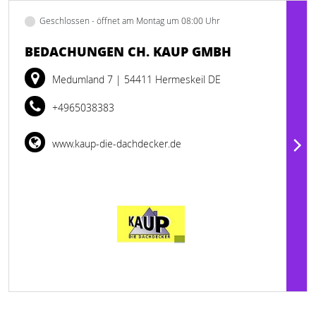
Geschlossen - öffnet am Montag um 08:00 Uhr
BEDACHUNGEN CH. KAUP GMBH
Medumland 7
| 54411 Hermeskeil DE
+4965038383
www.kaup-die-dachdecker.de