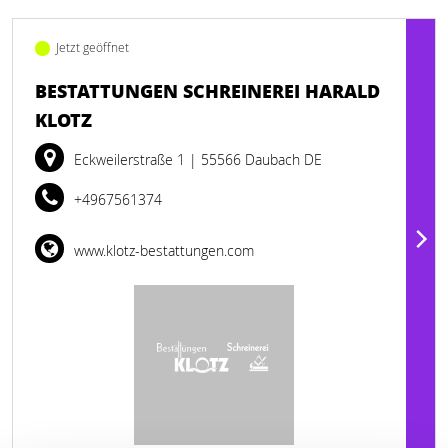
Jetzt geöffnet
BESTATTUNGEN SCHREINEREI HARALD
KLOTZ
Eckweilerstraße 1
| 55566 Daubach DE
+4967561374
www.klotz-bestattungen.com