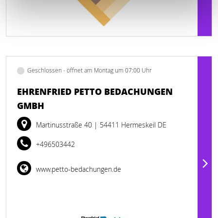
Geschlossen - öffnet am Montag um 07:00 Uhr
EHRENFRIED PETTO BEDACHUNGEN
GMBH
Martinusstraße 40
| 54411 Hermeskeil DE
+496503442
www.petto-bedachungen.de