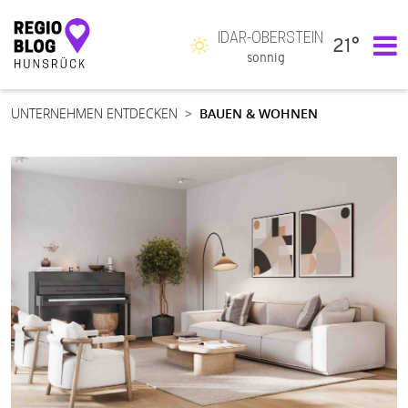
IDAR-OBERSTEIN
21°
Hauptnavigation
sonnig
UNTERNEHMEN ENTDECKEN
BAUEN & WOHNEN