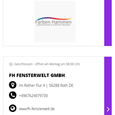
Geschlossen - öffnet am Montag um 08:00 Uhr
FH FENSTERWELT GMBH
Im Rother Flur 4
| 56288 Roth DE
+4967624079730
www.fh-fensterwelt.de