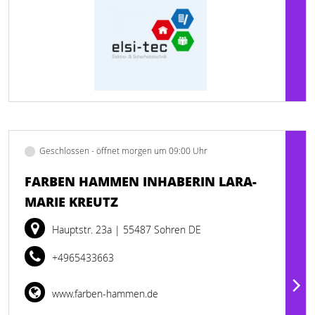
Geschlossen - öffnet morgen um 09:00 Uhr
FARBEN HAMMEN INHABERIN LARA-
MARIE KREUTZ
Hauptstr. 23a
| 55487 Sohren DE
+4965433663
www.farben-hammen.de