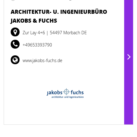
ARCHITEKTUR- U. INGENIEURBÜRO
JAKOBS & FUCHS
Zur Lay 4+6
| 54497 Morbach DE
+49653393790
www.jakobs-fuchs.de