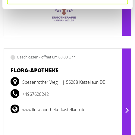
Geschlossen - öffnet um 08:00 Uhr
FLORA-APOTHEKE
Spesenrother Weg 1
| 56288 Kastellaun DE
+4967628242
www.flora-apotheke-kastellaun.de