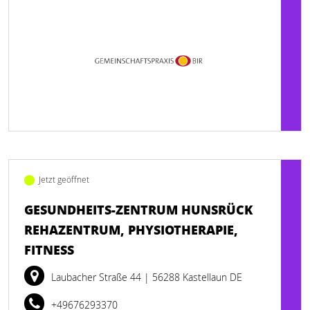
Jetzt geöffnet
GESUNDHEITS-ZENTRUM HUNSRÜCK
REHAZENTRUM, PHYSIOTHERAPIE,
FITNESS
Laubacher Straße 44
| 56288 Kastellaun DE
+49676293370