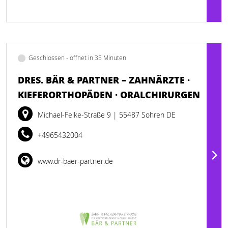
Geschlossen - öffnet in 35 Minuten
DRES. BÄR & PARTNER – ZAHNÄRZTE ·
KIEFERORTHOPÄDEN · ORALCHIRURGEN
Michael-Felke-Straße 9
| 55487 Sohren DE
+4965432004
www.dr-baer-partner.de