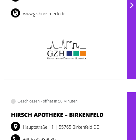
www.gz-hunsrueck.de
Geschlossen - öffnet in 50 Minuten
HIRSCH APOTHEKE – BIRKENFELD
Hauptstraße 11
| 55765 Birkenfeld DE
+496782989930