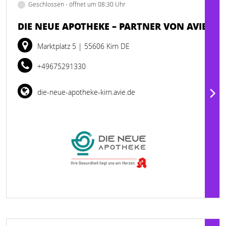
Geschlossen - öffnet um 08:30 Uhr
DIE NEUE APOTHEKE – PARTNER VON AVIE
Marktplatz 5
| 55606 Kirn DE
+49675291330
die-neue-apotheke-kirn.avie.de