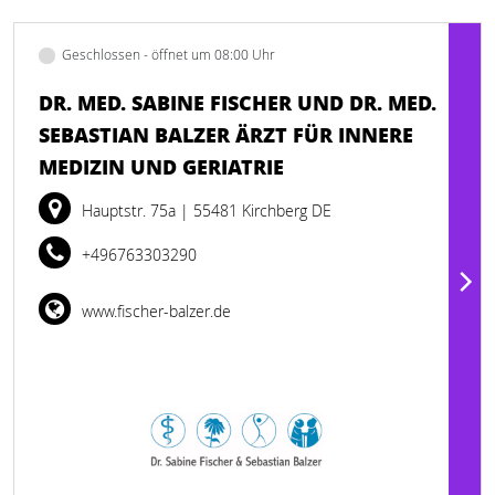
Geschlossen - öffnet um 08:00 Uhr
DR. MED. SABINE FISCHER UND DR. MED.
SEBASTIAN BALZER ÄRZT FÜR INNERE
MEDIZIN UND GERIATRIE
Hauptstr. 75a
| 55481 Kirchberg DE
+496763303290
www.fischer-balzer.de