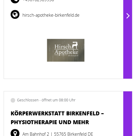
hirsch-apotheke-birkenfeld.de
Geschlossen - öffnet um 08:00 Uhr
KÖRPERWERKSTATT BIRKENFELD –
PHYSIOTHERAPIE UND MEHR
Am Bahnhof 2
| 55765 Birkenfeld DE