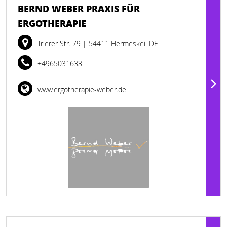
BERND WEBER PRAXIS FÜR
ERGOTHERAPIE
Trierer Str. 79
| 54411 Hermeskeil DE
+4965031633
www.ergotherapie-weber.de