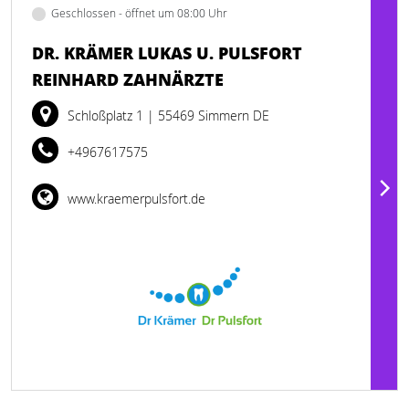
Geschlossen - öffnet um 08:00 Uhr
DR. KRÄMER LUKAS U. PULSFORT
REINHARD ZAHNÄRZTE
Schloßplatz 1
| 55469 Simmern DE
+4967617575
www.kraemerpulsfort.de