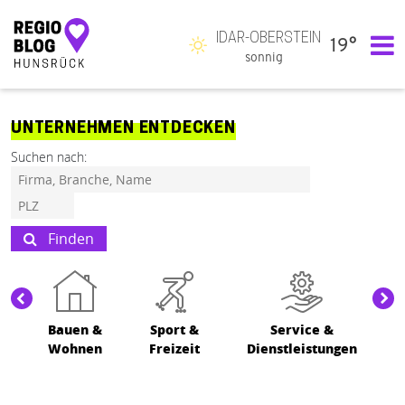
IDAR-OBERSTEIN
19°
Hauptnavigation
sonnig
UNTERNEHMEN ENTDECKEN
Suchen nach:
Finden
Bauen &
Sport &
Service &
Wohnen
Freizeit
Dienstleistungen