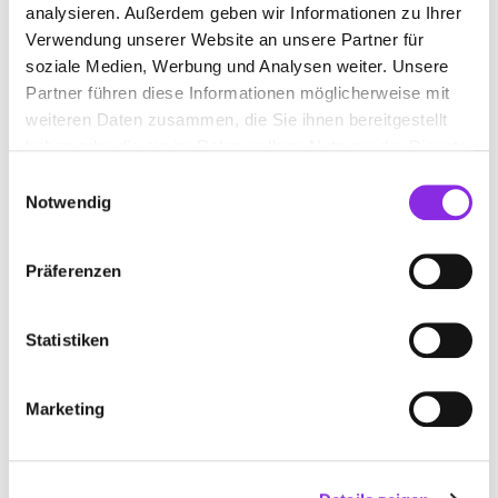
analysieren. Außerdem geben wir Informationen zu Ihrer
Verwendung unserer Website an unsere Partner für
BILDER
soziale Medien, Werbung und Analysen weiter. Unsere
Partner führen diese Informationen möglicherweise mit
weiteren Daten zusammen, die Sie ihnen bereitgestellt
haben oder die sie im Rahmen Ihrer Nutzung der Dienste
gesammelt haben.
Einwilligungsauswahl
Notwendig
Präferenzen
Statistiken
Marketing
BEWERTUNGEN