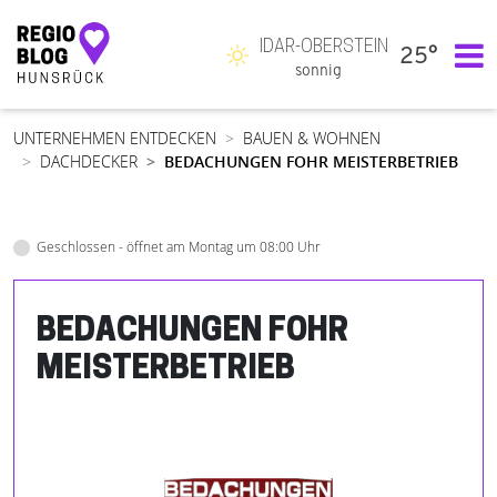
IDAR-OBERSTEIN
25°
Hauptnavigation
sonnig
UNTERNEHMEN ENTDECKEN
BAUEN & WOHNEN
DACHDECKER
BEDACHUNGEN FOHR MEISTERBETRIEB
Geschlossen - öffnet am Montag um 08:00 Uhr
BEDACHUNGEN FOHR
MEISTERBETRIEB