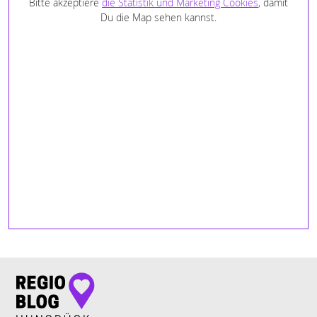
Bitte akzeptiere
die Statistik und Marketing Cookies
, damit
Du die Map sehen kannst.