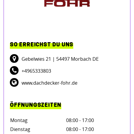
SO ERREICHST DU UNS
Gebelwies 21
| 54497 Morbach DE
+4965333803
www.dachdecker-fohr.de
ÖFFNUNGSZEITEN
Montag
08:00 - 17:00
Dienstag
08:00 - 17:00