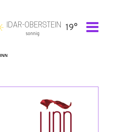
IDAR-OBERSTEIN
19°
sonnig
LINN