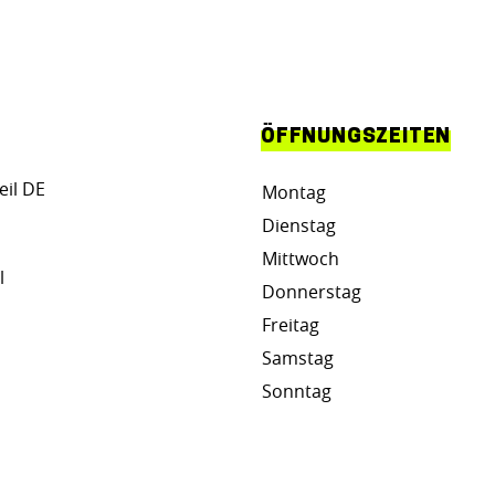
ÖFFNUNGSZEITEN
eil DE
Montag
Dienstag
Mittwoch
l
Donnerstag
Freitag
Samstag
Sonntag