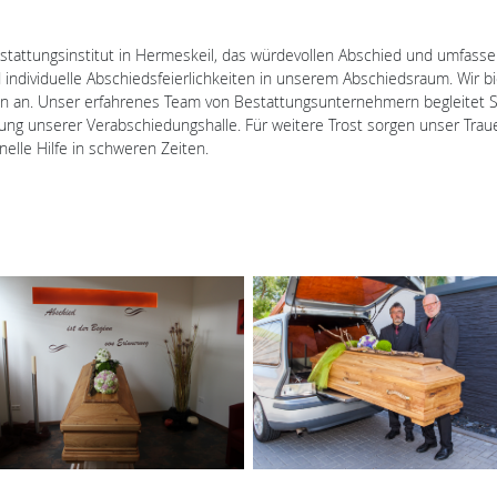
estattungsinstitut in Hermeskeil, das würdevollen Abschied und umfass
dividuelle Abschiedsfeierlichkeiten in unserem Abschiedsraum. Wir bi
n. Unser erfahrenes Team von Bestattungsunternehmern begleitet Sie
ung unserer Verabschiedungshalle. Für weitere Trost sorgen unser Traue
nelle Hilfe in schweren Zeiten.