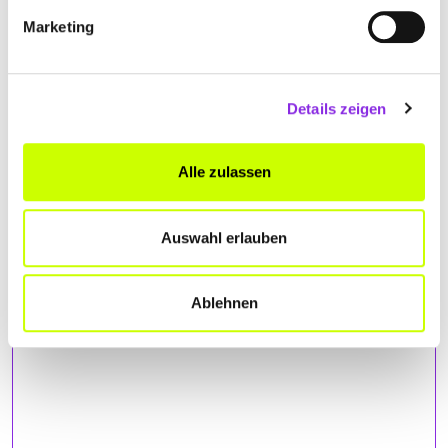
Marketing
Details zeigen
ANFAHRT
Alle zulassen
Bitte akzeptiere
die Statistik und Marketing Cookies
, damit
Auswahl erlauben
Du die Map sehen kannst.
Ablehnen