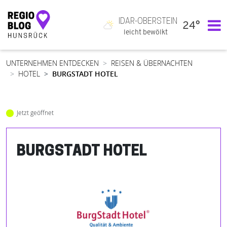
IDAR-OBERSTEIN
24°
Hauptnavigation
leicht bewölkt
UNTERNEHMEN ENTDECKEN
REISEN & ÜBERNACHTEN
HOTEL
BURGSTADT HOTEL
Jetzt geöffnet
BURGSTADT HOTEL