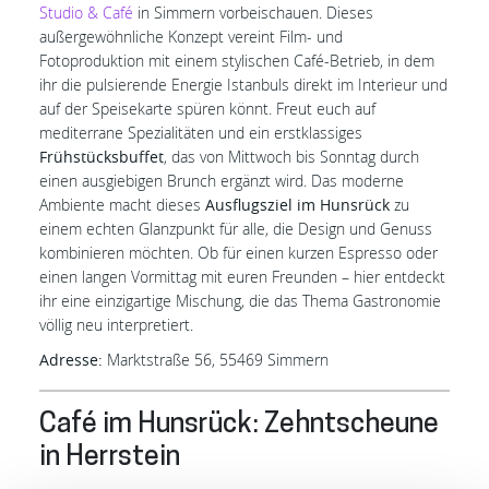
Studio & Café
in Simmern vorbeischauen. Dieses
außergewöhnliche Konzept vereint Film- und
Fotoproduktion mit einem stylischen Café-Betrieb, in dem
ihr die pulsierende Energie Istanbuls direkt im Interieur und
auf der Speisekarte spüren könnt. Freut euch auf
mediterrane Spezialitäten und ein erstklassiges
Frühstücksbuffet
, das von Mittwoch bis Sonntag durch
einen ausgiebigen Brunch ergänzt wird. Das moderne
Ambiente macht dieses
Ausflugsziel im Hunsrück
zu
einem echten Glanzpunkt für alle, die Design und Genuss
kombinieren möchten. Ob für einen kurzen Espresso oder
einen langen Vormittag mit euren Freunden – hier entdeckt
ihr eine einzigartige Mischung, die das Thema Gastronomie
völlig neu interpretiert.
Adresse:
Marktstraße 56, 55469 Simmern
Café im Hunsrück: Zehntscheune
in Herrstein