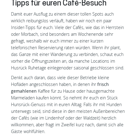
Tipps für euren Café-Besuch
Damit euer Ausflug zu einem dieser tollen Spots auch
wirklich reibungslos verläuft, haben wir noch ein paar
Insider-Tipps für euch. Viele der Cafés, wie das in Herrstein
oder Morbach, sind besonders am Wochenende sehr
gefragt, weshalb wir euch immer zu einer kurzen
telefonischen Reservierung raten würden. Wenn ihr plant,
das Ganze mit einer Wanderung zu verbinden, schaut euch
vorher die Öffnungszeiten an, da manche Locations im
Husrück Ruhetage einlegenoder saisonal geschlossen sind.
Denkt auch daran, dass viele dieser Betriebe kleine
Hofläden angeschlossen haben, in denen ihr
frisch
gemahlenen
Kaffee für zu Hause oder hausgemachte
Marmeladen kaufen könnt. So nehmt ihr euch ein Stück
Hunsrück-Genuss mit in euren Alltag. Falls ihr mit Hunden
unterwegs seid, sind diese in den meisten Außenbereichen
der Cafés (wie im Lindenhof oder der Waldzeit) herzlich
willkommen, aber fragt im Zweifel kurz nach, damit sich alle
Gäste wohlfühlen.