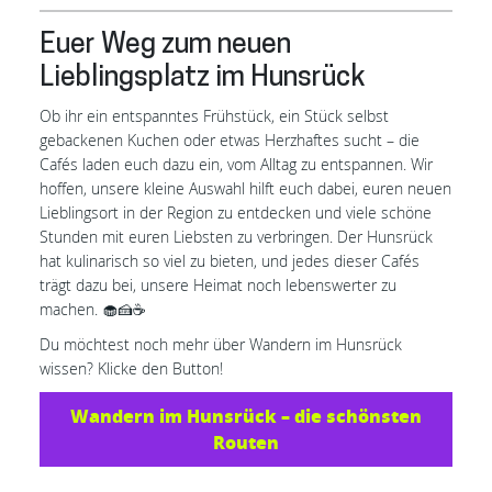
Euer Weg zum neuen
Lieblingsplatz im Hunsrück
Ob ihr ein entspanntes Frühstück, ein Stück selbst
gebackenen Kuchen oder etwas Herzhaftes sucht – die
Cafés laden euch dazu ein, vom Alltag zu entspannen. Wir
hoffen, unsere kleine Auswahl hilft euch dabei, euren neuen
Lieblingsort in der Region zu entdecken und viele schöne
Stunden mit euren Liebsten zu verbringen. Der Hunsrück
hat kulinarisch so viel zu bieten, und jedes dieser Cafés
trägt dazu bei, unsere Heimat noch lebenswerter zu
machen. 🧁🍰☕️
Du möchtest noch mehr über Wandern im Hunsrück
wissen? Klicke den Button!
Wandern im Hunsrück – die schönsten
Routen