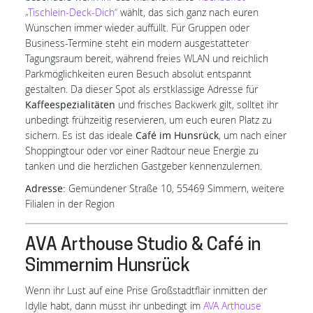
„Tischlein-Deck-Dich“
wählt, das sich ganz nach euren
Wünschen immer wieder auffüllt. Für Gruppen oder
Business-Termine steht ein modern ausgestatteter
Tagungsraum bereit, während freies WLAN und reichlich
Parkmöglichkeiten euren Besuch absolut entspannt
gestalten. Da dieser Spot als erstklassige Adresse für
Kaffeespezialitäten
und frisches Backwerk gilt, solltet ihr
unbedingt frühzeitig reservieren, um euch euren Platz zu
sichern. Es ist das ideale
Café im Hunsrück
, um nach einer
Shoppingtour oder vor einer Radtour neue Energie zu
tanken und die herzlichen Gastgeber kennenzulernen.
Adresse:
Gemündener Straße 10, 55469 Simmern, weitere
Filialen in der Region
AVA Arthouse Studio & Café in
Simmernim Hunsrück
Wenn ihr Lust auf eine Prise Großstadtflair inmitten der
Idylle habt, dann müsst ihr unbedingt im
AVA Arthouse