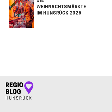
DIE
WEIHNACHTSMÄRKTE
IM HUNSRÜCK 2025
LET'S CONNECT