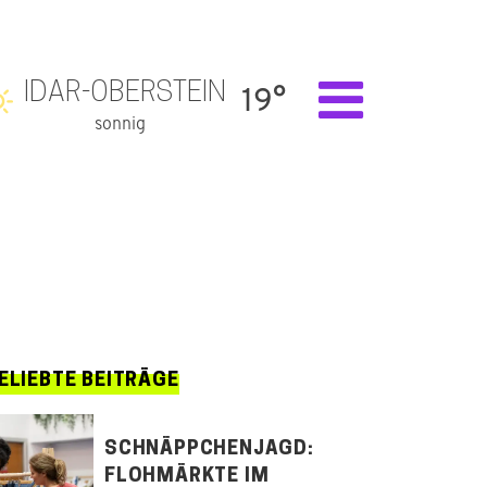
IDAR-OBERSTEIN
19°
sonnig
ELIEBTE BEITRÄGE
SCHNÄPPCHENJAGD:
FLOHMÄRKTE IM