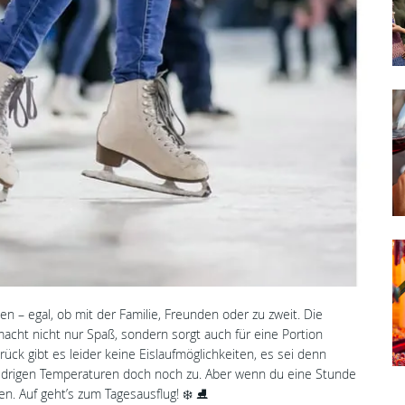
en – egal, ob mit der Familie, Freunden oder zu zweit. Die
macht nicht nur Spaß, sondern sorgt auch für eine Portion
ck gibt es leider keine Eislaufmöglichkeiten, es sei denn
iedrigen Temperaturen doch noch zu. Aber wenn du eine Stunde
en. Auf geht’s zum Tagesausflug! ❄️ ⛸️