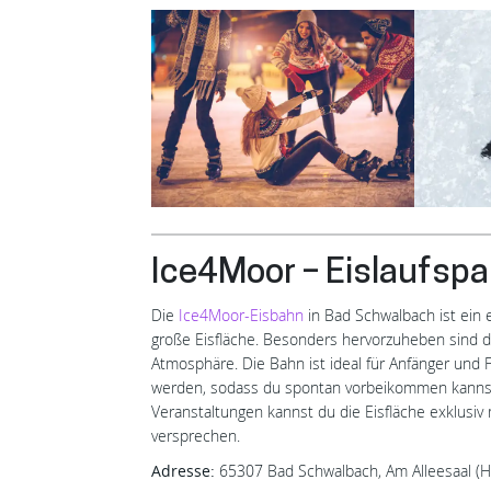
Ice4Moor – Eislaufsp
Die
Ice4Moor-Eisbahn
in Bad Schwalbach ist ein e
große Eisfläche. Besonders hervorzuheben sind d
Atmosphäre. Die Bahn ist ideal für Anfänger und 
werden, sodass du spontan vorbeikommen kannst
Veranstaltungen kannst du die Eisfläche exklusiv
versprechen.
Adresse:
65307 Bad Schwalbach, Am Alleesaal (H