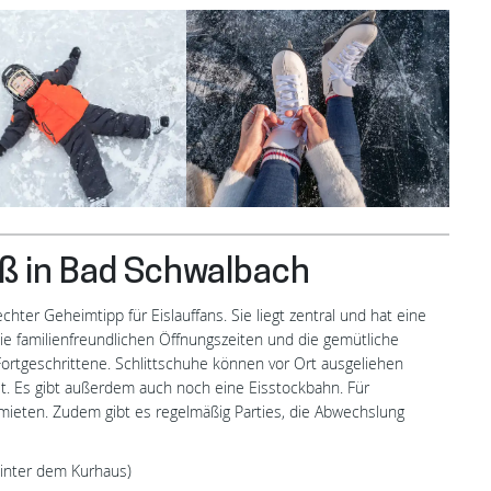
L
aß in Bad Schwalbach
chter Geheimtipp für Eislauffans. Sie liegt zentral und hat eine
ie familienfreundlichen Öffnungszeiten und die gemütliche
Fortgeschrittene. Schlittschuhe können vor Ort ausgeliehen
. Es gibt außerdem auch noch eine Eisstockbahn. Für
 mieten. Zudem gibt es regelmäßig Parties, die Abwechslung
inter dem Kurhaus)