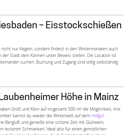
iesbaden – Eisstockschießen
 nicht nur Kegeln, sondern findest in den Wintermonaten auch
n der Stadt dein Können unter Beweis stellen. Die Location ist
miteinander suchen. Buchung und Zugang sind völlig selbständig
 Laubenheimer Höhe in Mainz
aben Groß und Klein auf insgesamt 500 m² die Möglichkeit, ihre
vember kannst du wieder die Winterwelt auf dem
Hofgut
e Bergluft und genieße eine schöne Zeit mit Glühwein,
 leckeren Schmankerl. Ideal also für einen gemütlichen