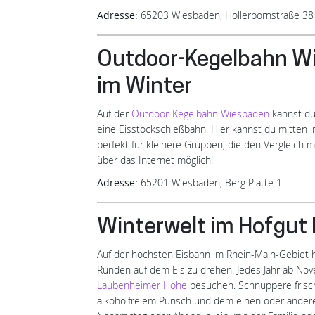
Adresse:
65203 Wiesbaden, Hollerbornstraße 38
Outdoor-Kegelbahn W
im Winter
Auf der
Outdoor-Kegelbahn Wiesbaden
kannst du
eine Eisstockschießbahn. Hier kannst du mitten i
perfekt für kleinere Gruppen, die den Vergleich 
über das Internet möglich!
Adresse:
65201 Wiesbaden, Berg Platte 1
Winterwelt im Hofgut
Auf der höchsten Eisbahn im Rhein-Main-Gebiet h
Runden auf dem Eis zu drehen. Jedes Jahr ab No
Laubenheimer Höhe
besuchen. Schnuppere frisch
alkoholfreiem Punsch und dem einen oder anderen