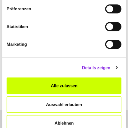
Bitte akzeptiere
die Statistik und Marketing Cookies
, damit
Präferenzen
Du die Map sehen kannst.
Statistiken
Marketing
Details zeigen
Alle zulassen
Auswahl erlauben
Ablehnen