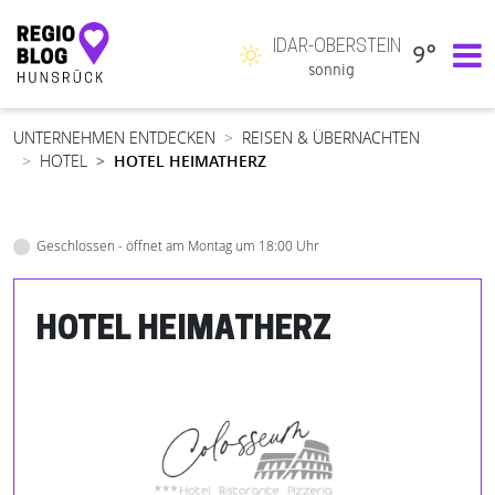
IDAR-OBERSTEIN
9°
Hauptnavigation
sonnig
UNTERNEHMEN ENTDECKEN
REISEN & ÜBERNACHTEN
HOTEL
HOTEL HEIMATHERZ
Geschlossen - öffnet am Montag um 18:00 Uhr
HOTEL HEIMATHERZ