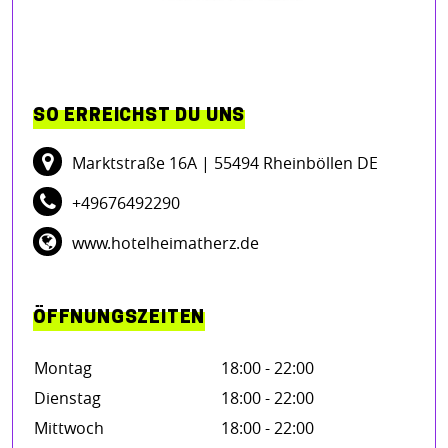
SO ERREICHST DU UNS
Marktstraße 16A
| 55494 Rheinböllen DE
+49676492290
www.hotelheimatherz.de
ÖFFNUNGSZEITEN
Montag
18:00 - 22:00
Dienstag
18:00 - 22:00
Mittwoch
18:00 - 22:00