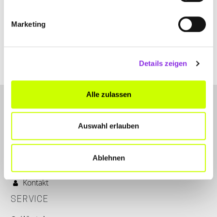
Marketing
Absenden
Details zeigen
Alternative:
Alle zulassen
Auswahl erlauben
Ablehnen
LET'S CONNECT
Kontakt
SERVICE