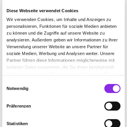
Diese Webseite verwendet Cookies
Wir verwenden Cookies, um Inhalte und Anzeigen zu
personalisieren, Funktionen für soziale Medien anbieten
zu können und die Zugriffe auf unsere Website zu
analysieren. Außerdem geben wir Informationen zu Ihrer
Verwendung unserer Website an unsere Partner für
soziale Medien, Werbung und Analysen weiter. Unsere
Partner führen diese Informationen möglicherweise mit
weiteren Daten zusammen, die Sie ihnen bereitgestellt
haben oder die sie im Rahmen Ihrer Nutzung der Dienste
gesammelt haben.
Einwilligungsauswahl
Notwendig
Hiermit stimmst du den Datenschutzbedingungen zu. Weitere
Informationen zum Datenschutz, insbesondere auch zu Euren
Präferenzen
Datenschutzerklärung
Rechten, findet ihr in unserer
. *
Statistiken