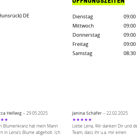
ÖFFNUNGSZEITEN
Hunsrück) DE
Dienstag
09:00 
Mittwoch
09:00 
Donnerstag
09:00 
Freitag
09:00 
Samstag
08:30 
ca Hellwig
– 29.05.2025
Janina Schäfer
– 22.02.2025
★★★
★★★★★
n Blumenkranz hat mein Mann
Liebe Lena, Wir danken Dir und 
n in Lena's Blume abgeholt. Ich
Team, dass ihr u.a. mir einen