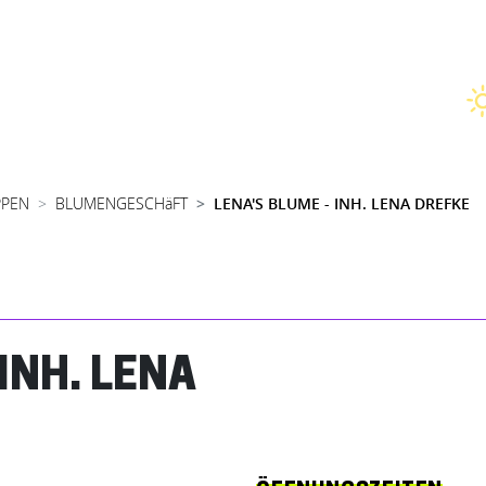
PPEN
BLUMENGESCHäFT
LENA'S BLUME - INH. LENA DREFKE
INH. LENA