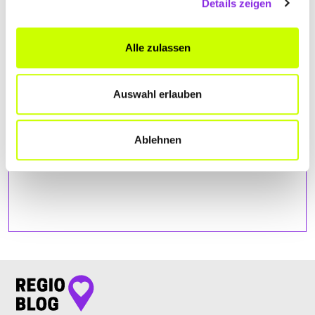
Details zeigen
Bitte akzeptiere
die Statistik und Marketing Cookies
, damit
Du die Map sehen kannst.
Alle zulassen
Auswahl erlauben
Ablehnen