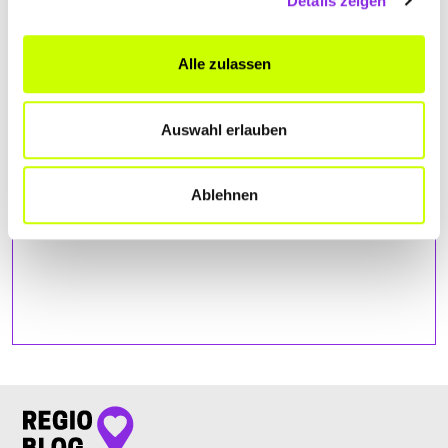
Details zeigen
Bitte akzeptiere
die Statistik und Marketing Cookies
, damit
Du die Map sehen kannst.
Alle zulassen
Auswahl erlauben
Ablehnen