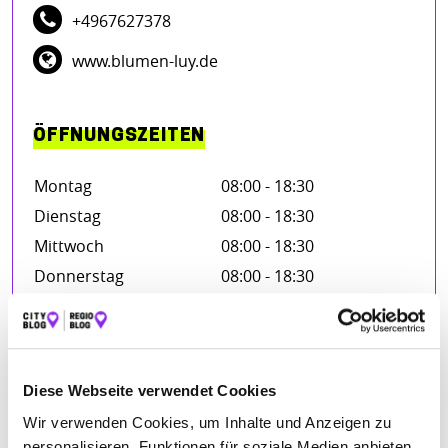
+4967627378
www.blumen-luy.de
ÖFFNUNGSZEITEN
Montag
08:00 - 18:30
Dienstag
08:00 - 18:30
Mittwoch
08:00 - 18:30
Donnerstag
08:00 - 18:30
Freitag
08:00 - 18:30
Samstag
08:00 - 16:00
Diese Webseite verwendet Cookies
Wir verwenden Cookies, um Inhalte und Anzeigen zu
BEWERTUNGEN
personalisieren, Funktionen für soziale Medien anbieten