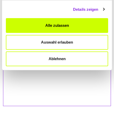
Details zeigen
ANFAHRT
Bitte akzeptiere
die Statistik und Marketing Cookies
, damit
Alle zulassen
Du die Map sehen kannst.
Auswahl erlauben
Ablehnen