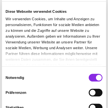
Diese Webseite verwendet Cookies
Wir verwenden Cookies, um Inhalte und Anzeigen zu
personalisieren, Funktionen für soziale Medien anbieten
zu können und die Zugriffe auf unsere Website zu
analysieren. Außerdem geben wir Informationen zu Ihrer
Verwendung unserer Website an unsere Partner für
soziale Medien, Werbung und Analysen weiter. Unsere
Partner führen diese Informationen möglicherweise mit
ANFAHRT
weiteren Daten zusammen, die Sie ihnen bereitgestellt
haben oder die sie im Rahmen Ihrer Nutzung der Dienste
Bitte akzeptiere
die Statistik und Marketing Cookies
, damit
gesammelt haben.
Einwilligungsauswahl
Du die Map sehen kannst.
Notwendig
Präferenzen
Statistiken