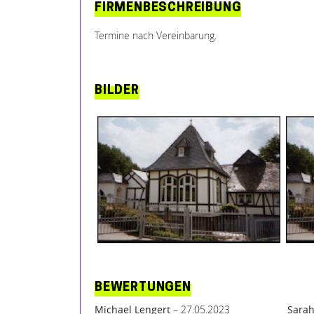
FIRMENBESCHREIBUNG
Termine nach Vereinbarung.
BILDER
BEWERTUNGEN
Michael Lengert
– 27.05.2023
Sarah