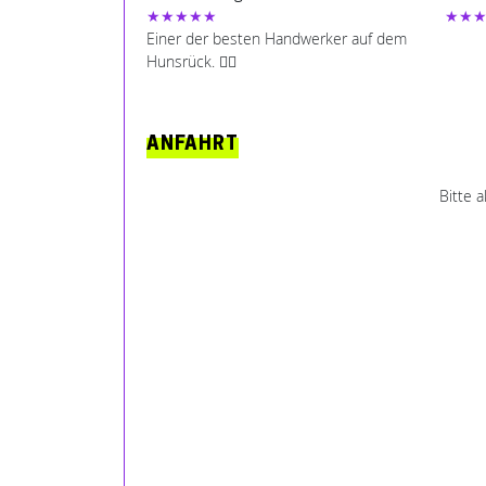
★★★★★
★★
Einer der besten Handwerker auf dem
Hunsrück. 👌🏼
ANFAHRT
Bitte 