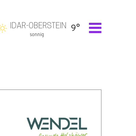
IDAR-OBERSTEIN
9°
sonnig