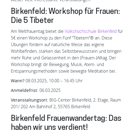
Birkenfeld: Workshop für Frauen:
Die 5 Tibeter
Am Weltfrauentag bietet die
Volkshochschule Birkenfeld
für
5€ einen Workshop zu den Fünf “Tibetern”® an. Diese
Übungen fördern auf natürliche Weise das eigene
Wohlbefinden, stärken das Selbstbewusstsein und bringen
mehr Ruhe und Gelassenheit in den (Frauen-)Alltag. Der
Workshop bringt dir Bewegung, Musik, Atem- und
Entspannungsmethoden sowie bewegte Meditation bei.
Wann?
08.03.2025, 10.00 – 16.45 Uhr
Anmeldefrist:
06.03.2025
Veranstaltungsort:
BIG-Center Birkenfeld, 2. Etage, Raum
201/ 202 Am Bahnhof 2, 55765 Birkenfeld
Birkenfeld Frauenwandertag: Das
haben wir uns verdient!