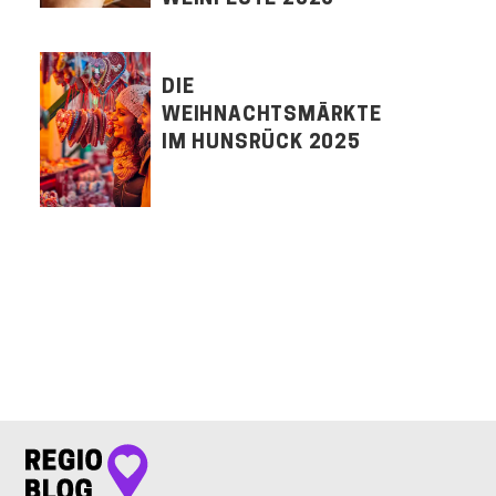
DIE
WEIHNACHTSMÄRKTE
IM HUNSRÜCK 2025
LET'S CONNECT