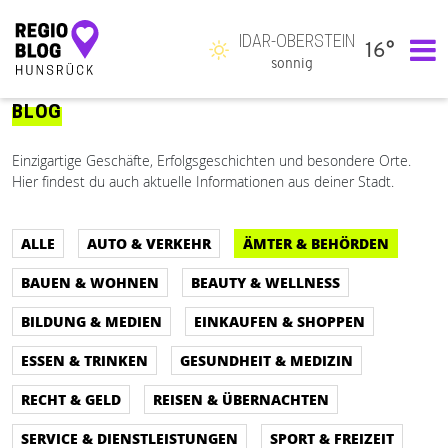
IDAR-OBERSTEIN
16°
Hauptnavigation
sonnig
BLOG
Einzigartige Geschäfte, Erfolgsgeschichten und besondere Orte.
Hier findest du auch aktuelle Informationen aus deiner Stadt.
ALLE
AUTO & VERKEHR
ÄMTER & BEHÖRDEN
BAUEN & WOHNEN
BEAUTY & WELLNESS
BILDUNG & MEDIEN
EINKAUFEN & SHOPPEN
ESSEN & TRINKEN
GESUNDHEIT & MEDIZIN
RECHT & GELD
REISEN & ÜBERNACHTEN
SERVICE & DIENSTLEISTUNGEN
SPORT & FREIZEIT