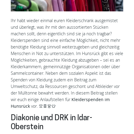
Ihr habt wieder einmal euren Kleiderschrank ausgemistet
und überlegt, was ihr mit den aussortierten Stücken
machen sollt, denn eigentlich sind sie ja noch tragbar?
Kleiderspenden sind eine einfache Möglichkeit, nicht mehr
benötigte Kleidung sinnvoll weiterzugeben und gleichzeitig
Menschen in Not zu unterstützen. Im Hunsrück gibt es viele
Möglichkeiten, gebrauchte Kleidung abzugeben – sei es an
Kleiderkammern, gemeinnützige Organisationen oder über
Sammelcontainer. Neben dem sozialen Aspekt ist das
Spenden von Kleidung zudem ein Beitrag zum
Umweltschutz, da Ressourcen geschont und Altkleider vor
der Mülltonne bewahrt werden. In diesem Beitrag stellen
wir euch einige Anlaufstellen für
Kleiderspenden im
Hunsrück
vor. 👚👖👗👕
Diakonie und DRK in Idar-
Oberstein