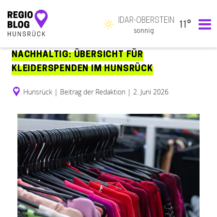
IDAR-OBERSTEIN
11°
Hauptnavigation
sonnig
NACHHALTIG: ÜBERSICHT FÜR
KLEIDERSPENDEN IM HUNSRÜCK
Hunsrück
|
Beitrag der Redaktion
|
2. Juni 2026