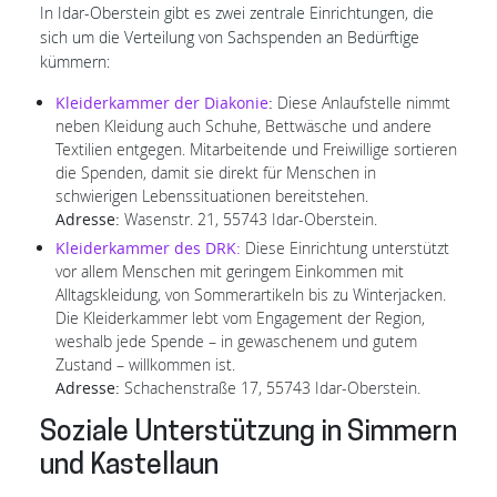
In Idar-Oberstein gibt es zwei zentrale Einrichtungen, die
sich um die Verteilung von Sachspenden an Bedürftige
kümmern:
Kleiderkammer der Diakonie
:
Diese Anlaufstelle nimmt
neben Kleidung auch Schuhe, Bettwäsche und andere
Textilien entgegen. Mitarbeitende und Freiwillige sortieren
die Spenden, damit sie direkt für Menschen in
schwierigen Lebenssituationen bereitstehen.
Adresse:
Wasenstr. 21, 55743 Idar-Oberstein.
Kleiderkammer des DRK:
Diese Einrichtung unterstützt
vor allem Menschen mit geringem Einkommen mit
Alltagskleidung, von Sommerartikeln bis zu Winterjacken.
Die Kleiderkammer lebt vom Engagement der Region,
weshalb jede Spende – in gewaschenem und gutem
Zustand – willkommen ist.
Adresse:
Schachenstraße 17, 55743 Idar-Oberstein.
Soziale Unterstützung in Simmern
und Kastellaun