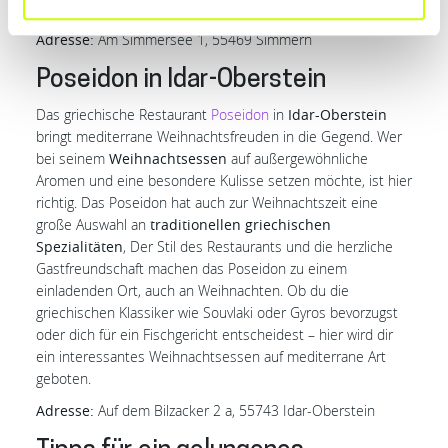
offen lässt.
Adresse:
Am Simmersee 1, 55469 Simmern
Poseidon in Idar-Oberstein
Das griechische Restaurant
Poseidon
in
Idar-Oberstein
bringt mediterrane Weihnachtsfreuden in die Gegend. Wer
bei seinem
Weihnachtsessen
auf außergewöhnliche
Aromen und eine besondere Kulisse setzen möchte, ist hier
richtig. Das Poseidon hat auch zur Weihnachtszeit eine
große Auswahl an
traditionellen griechischen
Spezialitäten
, Der Stil des Restaurants und die herzliche
Gastfreundschaft machen das Poseidon zu einem
einladenden Ort, auch an Weihnachten. Ob du die
griechischen Klassiker wie Souvlaki oder Gyros bevorzugst
oder dich für ein Fischgericht entscheidest – hier wird dir
ein interessantes Weihnachtsessen auf mediterrane Art
geboten.
Adresse:
Auf dem Bilzacker 2 a, 55743 Idar-Oberstein