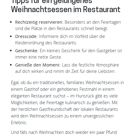
Tipps für ein gelungenes
Weihnachtsessen im Restaurant
Rechtzeitig reservieren:
Besonders an den Feiertagen
sind die Plätze in den Restaurants schnell belegt.
Dresscode:
Informiere dich im Vorfeld über die
Kleiderordnung des Restaurants.
Geschenke:
Ein kleines Geschenk für den Gastgeber ist
immer eine nette Geste.
Genieße den Moment:
Lass die festliche Atmosphäre
auf dich wirken und nimm dir Zeit für deine Liebsten.
Egal, ob du ein traditionelles, familiäres Weihnachtsessen in
einem Gasthof oder ein gehobenes Festmahl in einem
eleganten Restaurant suchst – im Hunsrück gibt es viele
Möglichkeiten, die Feiertage kulinarisch zu genießen. Mit
der herzlichen Gastfreundschaft der lokalen Restaurants
wird dein Weihnachtsessen zu einem unvergesslichen
Erlebnis.
Und falls nach Weihnachten doch wieder ein paar Pfund