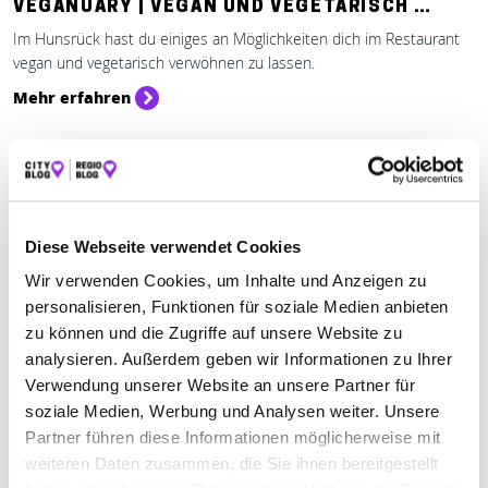
VEGANUARY | VEGAN UND VEGETARISCH …
Im Hunsrück hast du einiges an Möglichkeiten dich im Restaurant
vegan und vegetarisch verwöhnen zu lassen.
Mehr erfahren
Diese Webseite verwendet Cookies
Wir verwenden Cookies, um Inhalte und Anzeigen zu
personalisieren, Funktionen für soziale Medien anbieten
zu können und die Zugriffe auf unsere Website zu
analysieren. Außerdem geben wir Informationen zu Ihrer
Verwendung unserer Website an unsere Partner für
soziale Medien, Werbung und Analysen weiter. Unsere
Einkaufen & Shoppen
Partner führen diese Informationen möglicherweise mit
WEIHNACHTSGESCHENKE: IDEEN IM
weiteren Daten zusammen, die Sie ihnen bereitgestellt
HUNSRÜCK