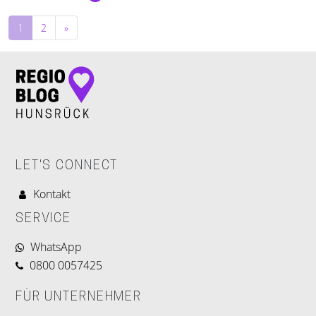
Beitragsnavigation
1
2
»
LET'S CONNECT
Kontakt
SERVICE
WhatsApp
0800 0057425
FÜR UNTERNEHMER