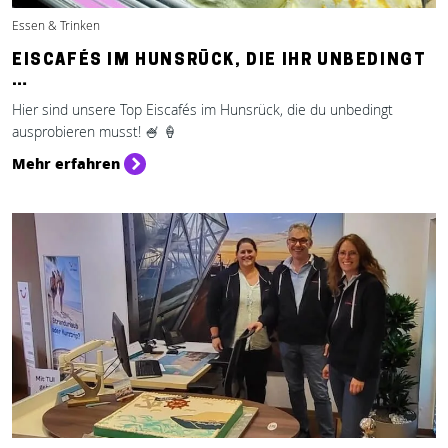
Essen & Trinken
EISCAFÉS IM HUNSRÜCK, DIE IHR UNBEDINGT
…
Hier sind unsere Top Eiscafés im Hunsrück, die du unbedingt
ausprobieren musst! 🍧 🍦
Mehr erfahren