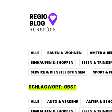
Hauptnavigation
ALLE
BAUEN & WOHNEN
ÄMTER & B
EINKAUFEN & SHOPPEN
ESSEN & TRINKE
SERVICE & DIENSTLEISTUNGEN
SPORT & F
SCHLAGWORT:
OBST
ALLE
AUTO & VERKEHR
ÄMTER & BEH
EINKAUFEN & SHOPPEN
ESSEN & TRINKE