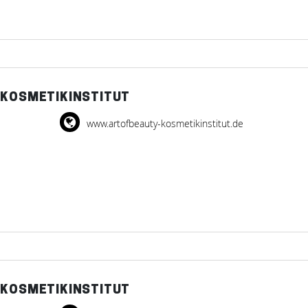
 KOSMETIKINSTITUT
www.artofbeauty-kosmetikinstitut.de
 KOSMETIKINSTITUT