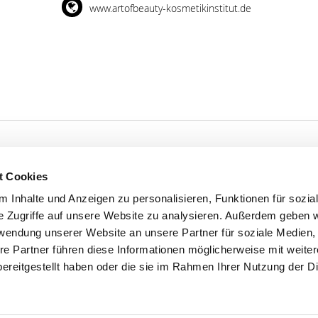
www.artofbeauty-kosmetikinstitut.de
t Cookies
'S CONNECT
SERVICE
 Inhalte und Anzeigen zu personalisieren, Funktionen für sozia
e Zugriffe auf unsere Website zu analysieren. Außerdem geben w
ontakt
WhatsApp
rwendung unserer Website an unsere Partner für soziale Medien
0800 0057425
re Partner führen diese Informationen möglicherweise mit weite
ereitgestellt haben oder die sie im Rahmen Ihrer Nutzung der D
Impressum