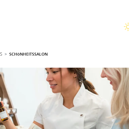
SS
SCHöNHEITSSALON