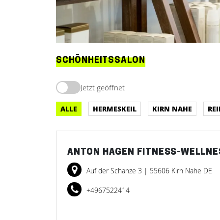
SCHÖNHEITSSALON
Jetzt geöffnet
ALLE
HERMESKEIL
KIRN NAHE
RE
ANTON HAGEN FITNESS-WELLNE
Auf der Schanze 3
| 55606 Kirn Nahe DE
+4967522414