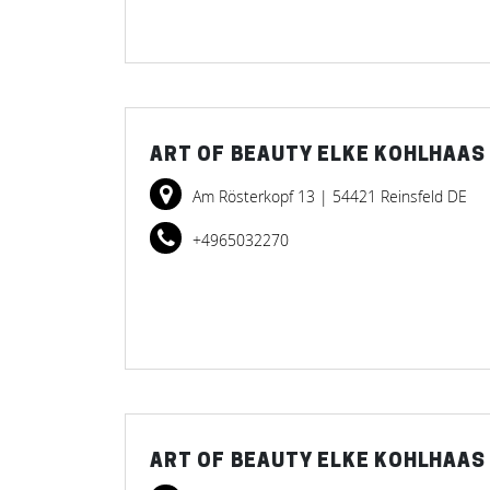
ART OF BEAUTY ELKE KOHLHAAS
Am Rösterkopf 13
| 54421 Reinsfeld DE
+4965032270
ART OF BEAUTY ELKE KOHLHAAS