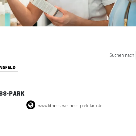
Suchen nach
INSFELD
SS-PARK
www.fitness-wellness-park-kirn.de