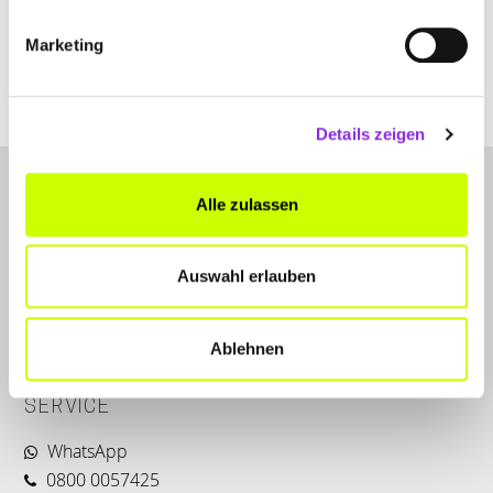
Marketing
jakobs-autoteile.de
Details zeigen
Alle zulassen
Auswahl erlauben
LET'S CONNECT
Ablehnen
Kontakt
SERVICE
WhatsApp
0800 0057425