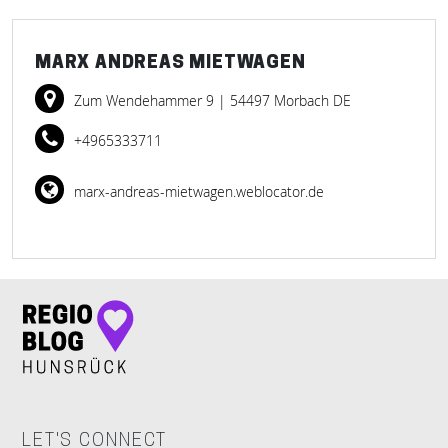
MARX ANDREAS MIETWAGEN
Zum Wendehammer 9
| 54497 Morbach DE
+4965333711
marx-andreas-mietwagen.weblocator.de
LET'S CONNECT