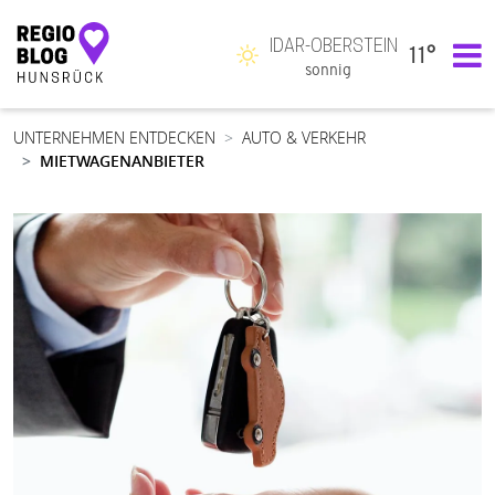
IDAR-OBERSTEIN
11°
Hauptnavigation
sonnig
UNTERNEHMEN ENTDECKEN
AUTO & VERKEHR
MIETWAGENANBIETER