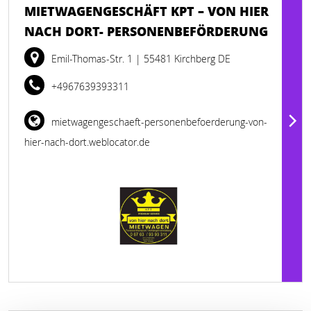
MIETWAGENGESCHÄFT KPT – VON HIER
NACH DORT- PERSONENBEFÖRDERUNG
Emil-Thomas-Str. 1
| 55481 Kirchberg DE
+4967639393311
mietwagengeschaeft-personenbefoerderung-von-
hier-nach-dort.weblocator.de