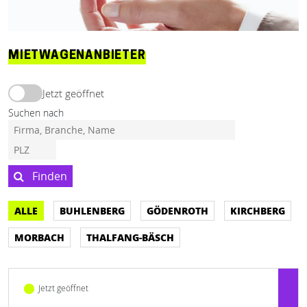
MIETWAGENANBIETER
Jetzt geöffnet
Suchen nach
Finden
ALLE
BUHLENBERG
GÖDENROTH
KIRCHBERG
MORBACH
THALFANG-BÄSCH
Jetzt geöffnet