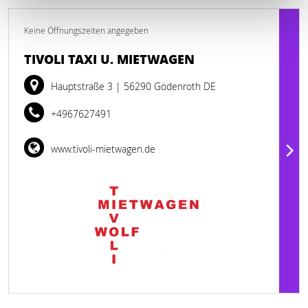
Keine Öffnungszeiten angegeben
TIVOLI TAXI U. MIETWAGEN
Hauptstraße 3
| 56290 Gödenroth DE
+4967627491
www.tivoli-mietwagen.de