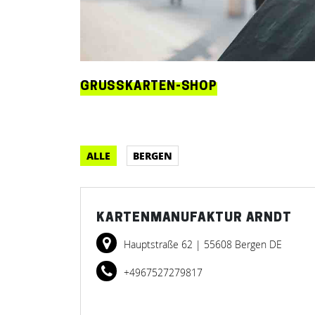
GRUSSKARTEN-SHOP
ALLE
BERGEN
KARTENMANUFAKTUR ARNDT
Hauptstraße 62
| 55608 Bergen DE
+4967527279817