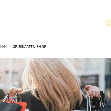
PPEN
GRUßKARTEN-SHOP