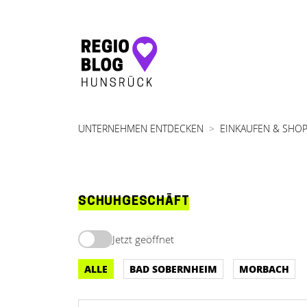
Hauptnavigation
UNTERNEHMEN ENTDECKEN
EINKAUFEN & SHO
SCHUHGESCHÄFT
Jetzt geöffnet
ALLE
BAD SOBERNHEIM
MORBACH