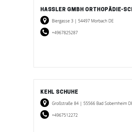
HASSLER GMBH ORTHOPÄDIE-SC
Biergasse 3
| 54497 Morbach DE
+4967825287
KEHL SCHUHE
Großstraße 84
| 55566 Bad Sobernheim D
+4967512272