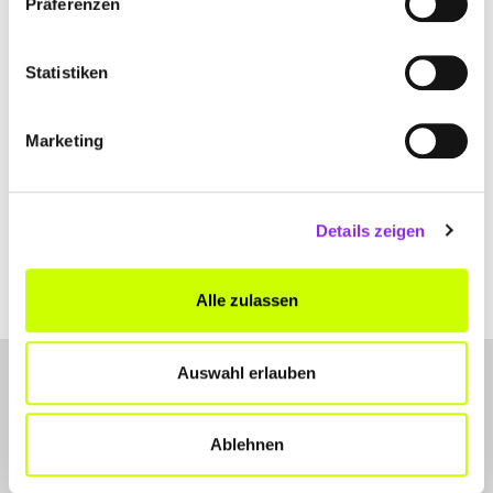
Präferenzen
+49654398880
Statistiken
www.hotel-pizzeria-venezia.de
Marketing
Details zeigen
Alle zulassen
Auswahl erlauben
Ablehnen