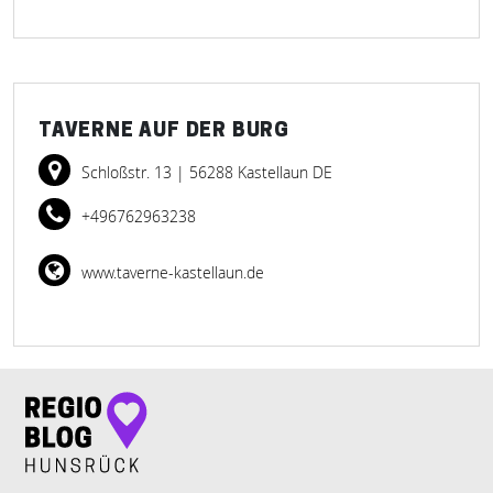
TAVERNE AUF DER BURG
Schloßstr. 13
| 56288 Kastellaun DE
+496762963238
www.taverne-kastellaun.de