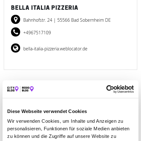
BELLA ITALIA PIZZERIA
Bahnhofstr. 24
| 55566 Bad Sobernheim DE
+4967517109
bella-italia-pizzeria.weblocator.de
FLUGPLATZ-GASTSTÄTTE IDAR-
OBERSTEIN
Diese Webseite verwendet Cookies
Flugplatz Idar-Oberstein/Göttschied Flugplatzstraße
Wir verwenden Cookies, um Inhalte und Anzeigen zu
20
| 55743 Idar-Oberstein DE
personalisieren, Funktionen für soziale Medien anbieten
+49678122501
zu können und die Zugriffe auf unsere Website zu