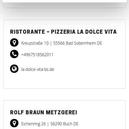
RISTORANTE – PIZZERIA LA DOLCE VITA
Kreuzstraße 10
| 55566 Bad Sobernheim DE
+4967518562011
la-dolce-vita-bs.de
ROLF BRAUN METZGEREI
Eichenring 26
| 56290 Buch DE