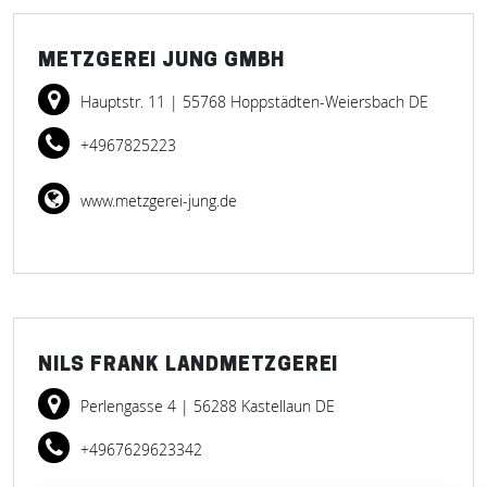
METZGEREI JUNG GMBH
Hauptstr. 11
| 55768 Hoppstädten-Weiersbach DE
+4967825223
www.metzgerei-jung.de
NILS FRANK LANDMETZGEREI
Perlengasse 4
| 56288 Kastellaun DE
+4967629623342